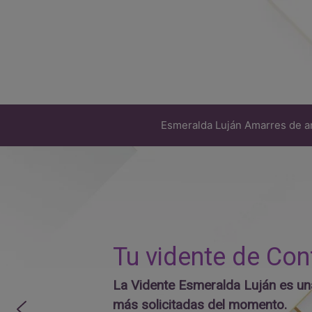
Saltar
al
contenido
Esmeralda Luján Amarres de 
Tu vidente de Con
La Vidente Esmeralda Luján es una
más solicitadas del momento.