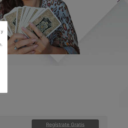
 y
n.
Regístrate Gratis