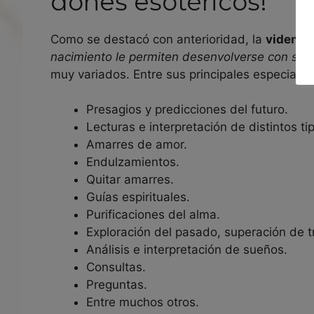
dones esotéricos!
Como se destacó con anterioridad, la
vidente
nacimiento le permiten desenvolverse con sol
muy variados. Entre sus principales especiali
Presagios y predicciones del futuro.
Lecturas e interpretación de distintos ti
Amarres de amor.
Endulzamientos.
Quitar amarres.
Guías espirituales.
Purificaciones del alma.
Exploración del pasado, superación de 
Análisis e interpretación de sueños.
Consultas.
Preguntas.
Entre muchos otros.