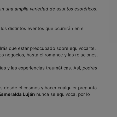
an una amplia variedad de asuntos esotéricos
.
los distintos eventos que ocurrirán en el
drás que estar preocupado sobre equivocarte,
los negocios, hasta el romance y las relaciones.
as y las experiencias traumáticas. Así,
podrás
os desde el cosmos y hacer cualquier pregunta
Esmeralda Luján
nunca se equivoca, por lo