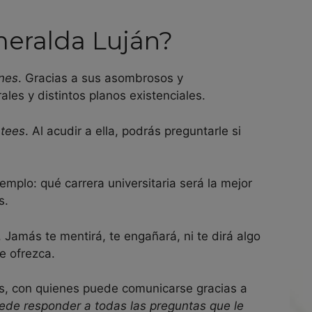
meralda Luján?
ones
. Gracias a sus asombrosos y
es y distintos planos existenciales.
ntees
. Al acudir a ella, podrás preguntarle si
jemplo: qué carrera universitaria será la mejor
s.
. Jamás te mentirá, te engañará, ni te dirá algo
e ofrezca.
os, con quienes puede comunicarse gracias a
ede responder a todas las preguntas que le