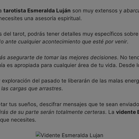
la
tarotista Esmeralda Luján
son muy extensos y
abarc
ecesites una asesoría espiritual.
s del tarot, podrás tener detalles muy específicos sobre 
o ante cualquier acontecimiento que esté por venir
.
ás asegurarte de tomar las mejores decisiones
. No ten
guía es apropiada para cualquier área de tu vida. Desde 
exploración del pasado te liberarán de las malas energí
 las cargas que arrastres
.
etar tus sueños, descifrar mensajes que te sean enviad
irás de su parte serán totalmente certeras
. La
vidente 
 que necesites.