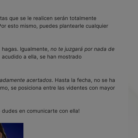
tas que se le realicen serán totalmente
Por esto mismo, puedes plantearle cualquier
e hagas. Igualmente,
no te juzgará por nada de
n acudido a ella, se han mostrado
emadamente acertados
. Hasta la fecha, no se ha
ismo, se posiciona entre las videntes con mayor
No dudes en comunicarte con ella!