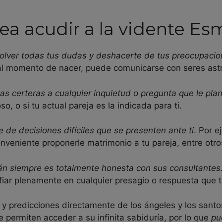
ea acudir a la vidente Es
solver todas tus dudas y deshacerte de tus preocupaci
al momento de nacer, puede comunicarse con seres astral
s certeras a cualquier inquietud o pregunta que le pla
 o si tu actual pareja es la indicada para ti.
e de decisiones difíciles que se presenten ante ti
. Por e
onveniente proponerle matrimonio a tu pareja, entre otro
án siempre es totalmente honesta con sus consultantes
fiar plenamente en cualquier presagio o respuesta que t
y predicciones directamente de los ángeles y los sant
e permiten acceder a su infinita sabiduría, por lo que
pu