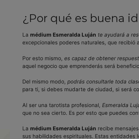
¿Por qué es buena id
La
médium Esmeralda Luján
te ayudará a re
excepcionales poderes naturales, que recibió 
Por esto mismo,
es capaz de obtener respuesta
aquel negocio que emprenderás será beneficioso,
Del mismo modo,
podrás consultarle toda clas
para ti, si debes mudarte de ciudad, si será c
Al ser una tarotista profesional,
Esmeralda Luj
que no sea cierto. Es por esto que puedes con
La
médium Esmeralda Luján
recibe mensajes 
sus habilidades espirituales. Estas entidades l