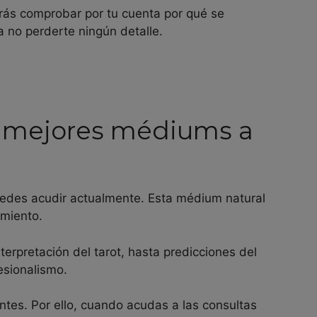
drás comprobar por tu cuenta por qué se
 no perderte ningún detalle.
as mejores médiums a
uedes acudir actualmente. Esta médium natural
imiento.
nterpretación del tarot, hasta predicciones del
esionalismo.
ntes. Por ello, cuando acudas a las consultas