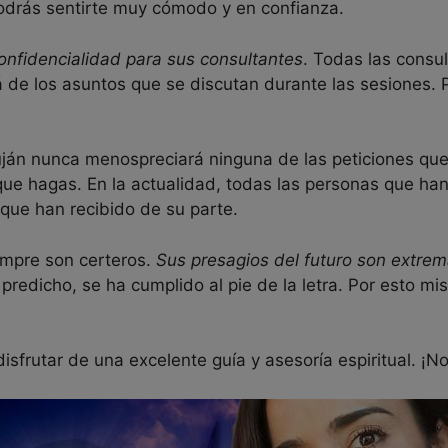
podrás sentirte muy cómodo y en confianza.
confidencialidad para sus consultantes
. Todas las consul
 de los asuntos que se discutan durante las sesiones. 
 Luján nunca menospreciará ninguna de las peticiones qu
 que hagas. En la actualidad, todas las personas que ha
ue han recibido de su parte.
empre son certeros.
Sus presagios del futuro son extr
 predicho, se ha cumplido al pie de la letra. Por esto m
disfrutar de una excelente guía y asesoría espiritual. ¡