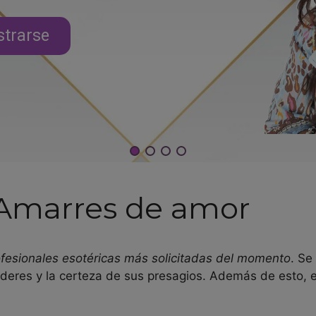
strarse
 Amarres de amor
ofesionales esotéricas más solicitadas del momento
. Se
oderes y la certeza de sus presagios. Además de esto, 