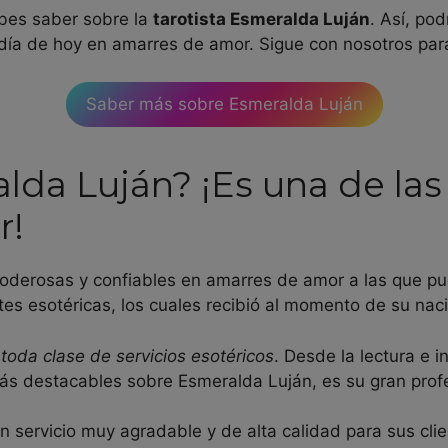
bes saber sobre la
tarotista Esmeralda Luján
. Así, po
día de hoy en amarres de amor. Sigue con nosotros para
Saber más sobre Esmeralda Luján
lda Luján? ¡Es una de l
r!
oderosas y confiables en amarres de amor a las que p
rtes esotéricas, los cuales recibió al momento de su nac
toda clase de servicios esotéricos
. Desde la lectura e i
ás destacables sobre Esmeralda Luján, es su gran prof
servicio muy agradable y de alta calidad para sus clie