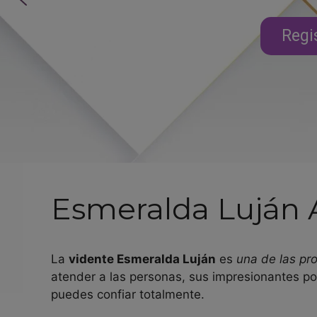
Regi
Esmeralda Luján
La
vidente Esmeralda Luján
es
una de las pr
atender a las personas, sus impresionantes p
puedes confiar totalmente.